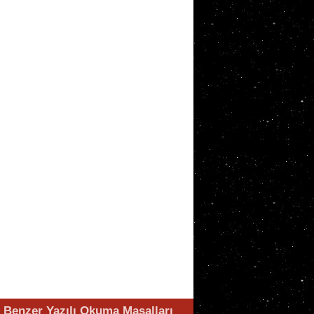
Benzer Yazılı Okuma Masalları