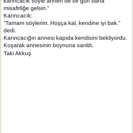
karıncacık söyle annen de bir gün bana
misafirliğe gelsin.”
Karıncacık:
“Tamam söylerim. Hoşça kal, kendine iyi bak.”
dedi.
Karıncacığın annesi kapıda kendisini bekliyordu.
Koşarak annesinin boynuna sarıldı.
Taki Akkuş