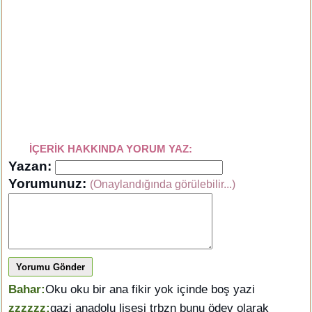
İÇERİK HAKKINDA YORUM YAZ:
Yazan:
Yorumunuz:
(Onaylandığında görülebilir...)
Yorumu Gönder
Bahar:
Oku oku bir ana fikir yok içinde boş yazi
zzzzzz:
gazi anadolu lisesi trbzn bunu ödev olarak