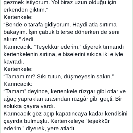
gezmek istiyorum. Yol biraz uzun olduğu için
erkenden çıktım.”
Kertenkele:
“Bende o tarafa gidiyorum. Haydi atla sırtıma
bakayım. İşin çabuk biterse dönerken de seni
alırım.” dedi.
Karıncacık, “Teşekkür ederim,” diyerek tırmandı
kertenkelenin sırtına, elbiselerini sıkıca iki eliyle
kavradı.
Kertenkele:
“Tamam mı? Sıkı tutun, düşmeyesin sakın.”
Karıncacık:
“Tamam” deyince, kertenkele rüzgar gibi otlar ve
ağaç yaprakları arasından rüzgâr gibi geçti. Bir
solukta çayıra vardı.
Karıncacık göz açıp kapatıncaya kadar kendisini
çayırda bulmuştu. Kertenkeleye “teşekkür
ederim,” diyerek, yere atladı.