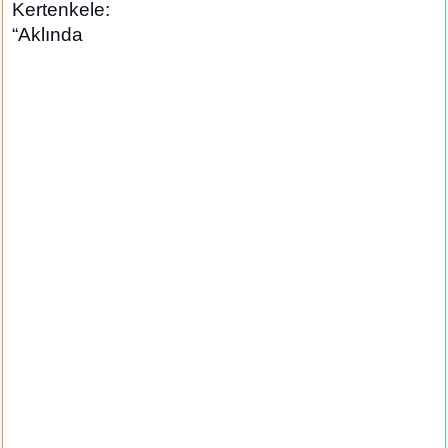
Kertenkele:
“Aklında