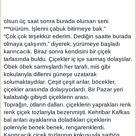
olsun üç saat sonra burada olursan seni
***ürürüm. İşlerini çabuk bitirmeye bak.”
“Çok çok teşekkür ederim. Dediğin saatte burada
olmaya çalışırım,” diyerek, yürümeye başladı
karıncacık. Biraz sonra kendisini bir çiçek
tarlasında buldu. Çiçekler iç içe sarmaş dolaştılar.
Öbek öbek sarmışlardı her tarafı, mis gibi
kokularıyla dillerini güneşe uzatarak
solumaktaydılar. Çeşit çeşit arılar, böcekler,
çiçekler arasında dolaşıyorlardı. Bir Pazar yeri
kalabalığı gibiydi çiçeklerin arası.
Toprağın, otların dalları, çiçeklerin yaprakları renk
renk çiçek tozlarıyla bezenmişti. Kehribar Kafkas
bal arıları ayaklarına doladıkları çiçeklerin
poleniyle benek benek, rengarenklerdi.
Karıncacık çiçek tozlarının kokusuyla sarhoş