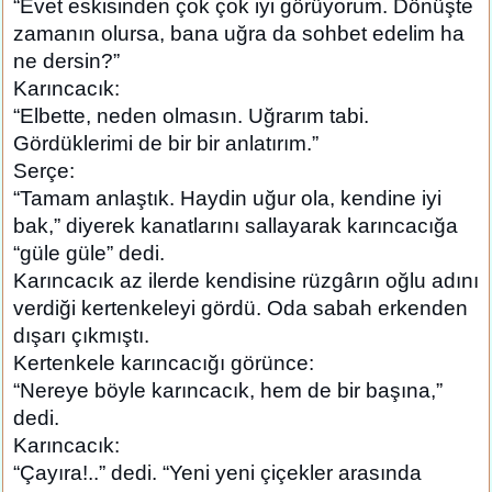
“Evet eskisinden çok çok iyi görüyorum. Dönüşte
zamanın olursa, bana uğra da sohbet edelim ha
ne dersin?”
Karıncacık:
“Elbette, neden olmasın. Uğrarım tabi.
Gördüklerimi de bir bir anlatırım.”
Serçe:
“Tamam anlaştık. Haydin uğur ola, kendine iyi
bak,” diyerek kanatlarını sallayarak karıncacığa
“güle güle” dedi.
Karıncacık az ilerde kendisine rüzgârın oğlu adını
verdiği kertenkeleyi gördü. Oda sabah erkenden
dışarı çıkmıştı.
Kertenkele karıncacığı görünce:
“Nereye böyle karıncacık, hem de bir başına,”
dedi.
Karıncacık:
“Çayıra!..” dedi. “Yeni yeni çiçekler arasında