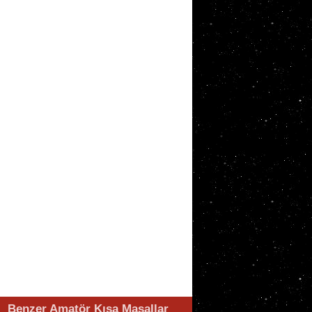
Benzer Amatör Kısa Masallar