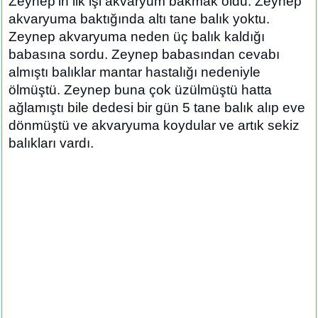
Zeynep'in ilk işi akvaryum bakmak oldu. Zeynep
akvaryuma baktığında altı tane balık yoktu.
Zeynep akvaryuma neden üç balık kaldığı
babasına sordu. Zeynep babasından cevabı
almıştı balıklar mantar hastalığı nedeniyle
ölmüştü. Zeynep buna çok üzülmüştü hatta
ağlamıştı bile dedesi bir gün 5 tane balık alıp eve
dönmüştü ve akvaryuma koydular ve artık sekiz
balıkları vardı.