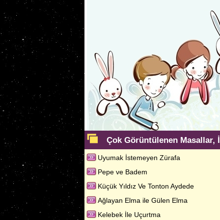
Çok Görüntülenen Masallar, İ
Uyumak İstemeyen Zürafa
Pepe ve Badem
Küçük Yıldız Ve Tonton Aydede
Ağlayan Elma ile Gülen Elma
Kelebek İle Uçurtma