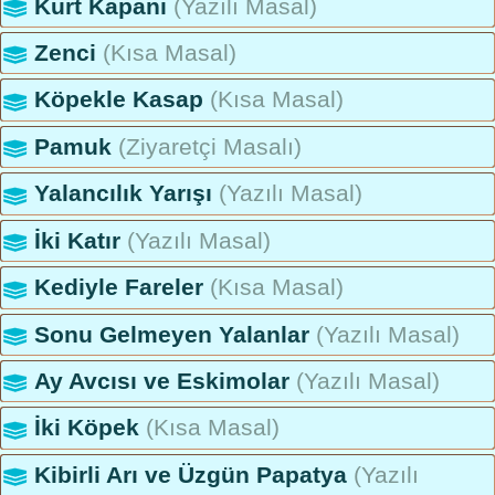
Kurt Kapanı
(Yazılı Masal)
Zenci
(Kısa Masal)
Köpekle Kasap
(Kısa Masal)
Pamuk
(Ziyaretçi Masalı)
Yalancılık Yarışı
(Yazılı Masal)
İki Katır
(Yazılı Masal)
Kediyle Fareler
(Kısa Masal)
Sonu Gelmeyen Yalanlar
(Yazılı Masal)
Ay Avcısı ve Eskimolar
(Yazılı Masal)
İki Köpek
(Kısa Masal)
Kibirli Arı ve Üzgün Papatya
(Yazılı