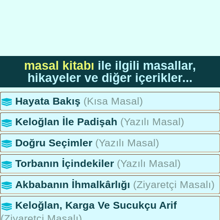
masal kitabı
ile ilgili masallar,
hikayeler ve diğer içerikler...
Hayata Bakış
(Kısa Masal)
Keloğlan İle Padişah
(Yazılı Masal)
Doğru Seçimler
(Yazılı Masal)
Torbanın İçindekiler
(Yazılı Masal)
Akbabanın İhmalkârlığı
(Ziyaretçi Masalı)
Keloğlan, Karga Ve Sucukçu Arif
(Ziyaretçi Masalı)