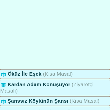
Öküz İle Eşek
(Kısa Masal)
Kardan Adam Konuşuyor
(Ziyaretçi
Masalı)
Şanssız Köylünün Şansı
(Kısa Masal)