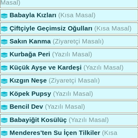
Masal)
Babayla Kızları
(Kısa Masal)
Çiftçiyle Geçimsiz Oğulları
(Kısa Masal)
Sakın Kanma
(Ziyaretçi Masalı)
Kurbağa Peri
(Yazılı Masal)
Küçük Ayşe ve Kardeşi
(Yazılı Masal)
Kızgın Neşe
(Ziyaretçi Masalı)
Köpek Pupsy
(Yazılı Masal)
Bencil Dev
(Yazılı Masal)
Babayiğit Kosülüç
(Yazılı Masal)
Menderes'ten Su İçen Tilkiler
(Kısa